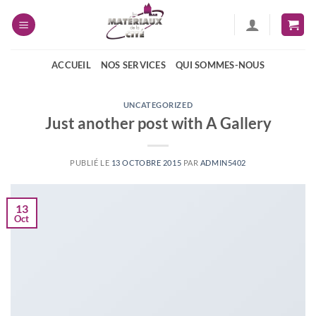
Passer
au
contenu
ACCUEIL
NOS SERVICES
QUI SOMMES-NOUS
UNCATEGORIZED
Just another post with A Gallery
PUBLIÉ LE
13 OCTOBRE 2015
PAR
ADMIN5402
13
Oct