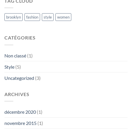
TAG CLOUD
brooklyn
fashion
style
women
CATÉGORIES
Non classé
(1)
Style
(5)
Uncategorized
(3)
ARCHIVES
décembre 2020
(1)
novembre 2015
(1)