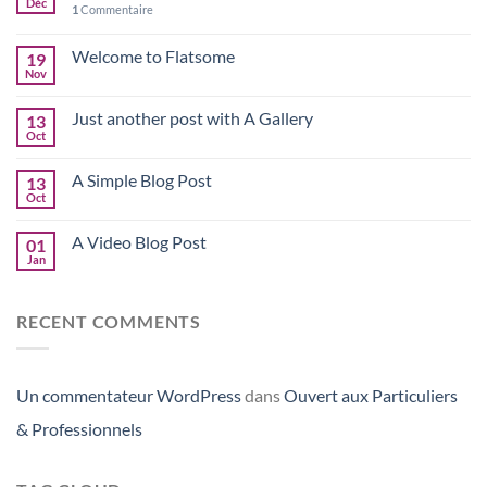
Déc
1
Commentaire
Welcome to Flatsome
19
Nov
Just another post with A Gallery
13
Oct
A Simple Blog Post
13
Oct
A Video Blog Post
01
Jan
RECENT COMMENTS
Un commentateur WordPress
dans
Ouvert aux Particuliers
& Professionnels