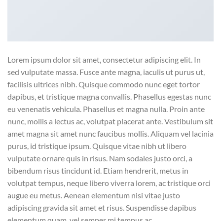
Lorem ipsum dolor sit amet, consectetur adipiscing elit. In
sed vulputate massa. Fusce ante magna, iaculis ut purus ut,
facilisis ultrices nibh. Quisque commodo nunc eget tortor
dapibus, et tristique magna convallis. Phasellus egestas nunc
eu venenatis vehicula. Phasellus et magna nulla. Proin ante
nunc, mollis a lectus ac, volutpat placerat ante. Vestibulum sit
amet magna sit amet nunc faucibus mollis. Aliquam vel lacinia
purus, id tristique ipsum. Quisque vitae nibh ut libero
vulputate ornare quis in risus. Nam sodales justo orci, a
bibendum risus tincidunt id. Etiam hendrerit, metus in
volutpat tempus, neque libero viverra lorem, ac tristique orci
augue eu metus. Aenean elementum nisi vitae justo
adipiscing gravida sit amet et risus. Suspendisse dapibus
elementum quam, vel semper mi tempus ac.