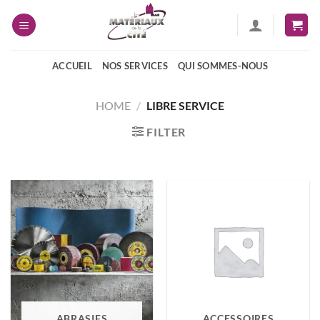
Passer
au
contenu
ACCUEIL
NOS SERVICES
QUI SOMMES-NOUS
HOME
/
LIBRE SERVICE
FILTER
ABRASIFS
ACCESSOIRES