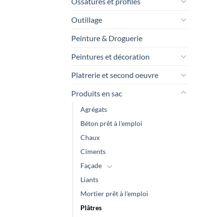
Ossatures et profilés
Outillage
Peinture & Droguerie
Peintures et décoration
Platrerie et second oeuvre
Produits en sac
Agrégats
Béton prêt à l'emploi
Chaux
Ciments
Façade
Liants
Mortier prêt à l'emploi
Plâtres