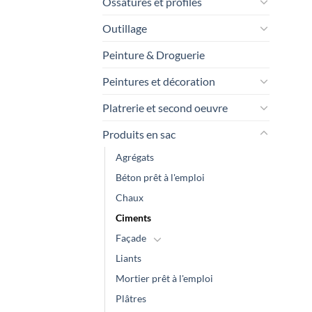
Ossatures et profilés
Outillage
Peinture & Droguerie
Peintures et décoration
Platrerie et second oeuvre
Produits en sac
Agrégats
Béton prêt à l'emploi
Chaux
Ciments
Façade
Liants
Mortier prêt à l'emploi
Plâtres