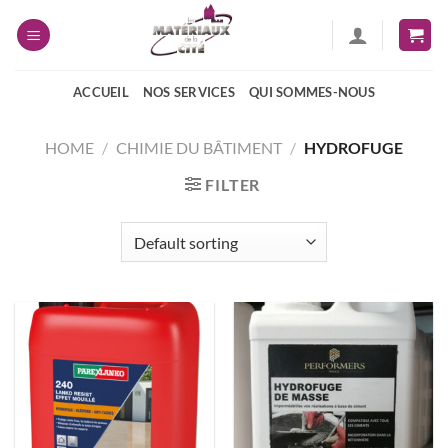
Passer
au
contenu
ACCUEIL
NOS SERVICES
QUI SOMMES-NOUS
HOME
/
CHIMIE DU BÂTIMENT
/
HYDROFUGE
FILTER