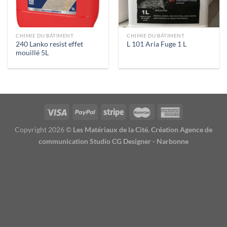
CHIMIE DU BÂTIMENT
CHIMIE DU BÂTIMENT
240 Lanko resist effet
L 101 Aria Fuge 1 L
mouillé 5L
Copyright 2026 ©
Les Matériaux de la Cité. Création Agence de
communication Studio CG Designer - Narbonne