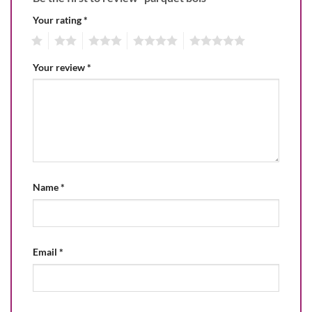
Your rating
*
1
2
3
4
5
Your review
*
Name
*
Email
*