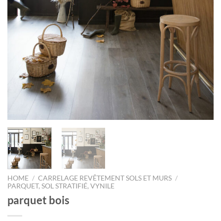
HOME
/
CARRELAGE REVÊTEMENT SOLS ET MURS
/
PARQUET, SOL STRATIFIÉ, VYNILE
parquet bois