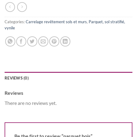
Categories:
Carrelage revêtement sols et murs
,
Parquet, sol stratifié,
vynile
REVIEWS (0)
Reviews
There are no reviews yet.
Be the first to review “parquet bois”