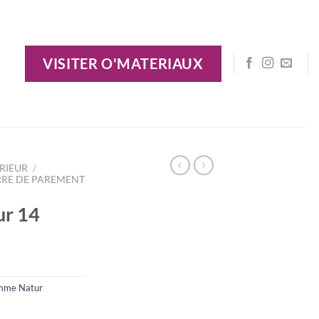
VISITER O'MATERIAUX
RIEUR
/
RRE DE PAREMENT
ur 14
me Natur