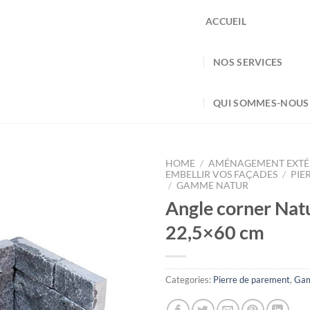
ACCUEIL
NOS SERVICES
QUI SOMMES-NOUS
HOME
/
AMÉNAGEMENT EXTÉ
EMBELLIR VOS FAÇADES
/
PIE
/
GAMME NATUR
Angle corner Nat
22,5×60 cm
Categories:
Pierre de parement
,
Gam