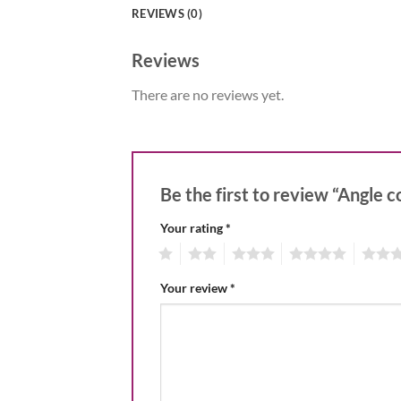
REVIEWS (0)
Reviews
There are no reviews yet.
Be the first to review “Angle
Your rating
*
1
2
3
4
5
Your review
*