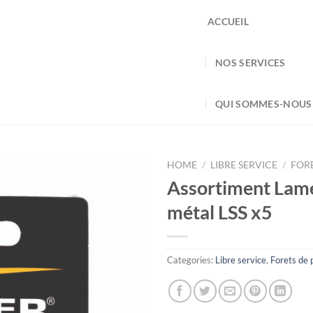
ACCUEIL
NOS SERVICES
QUI SOMMES-NOUS
HOME
/
LIBRE SERVICE
/
FOR
Assortiment Lame
métal LSS x5
Categories:
Libre service
,
Forets de 