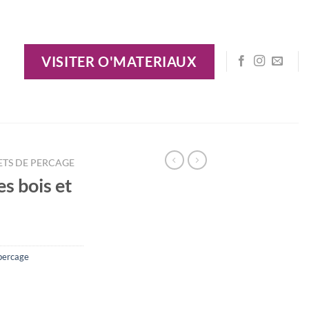
VISITER O'MATERIAUX
ETS DE PERCAGE
s bois et
percage