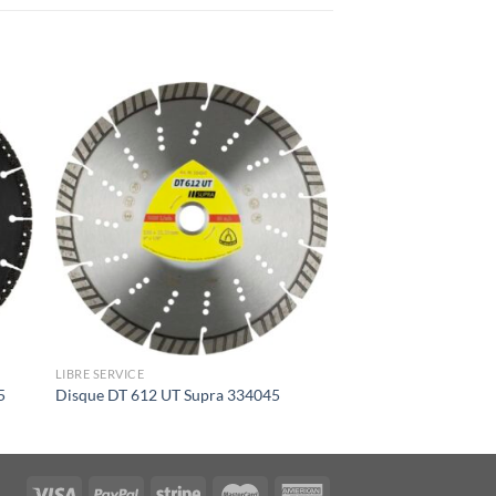
LIBRE SERVICE
5
Disque DT 612 UT Supra 334045