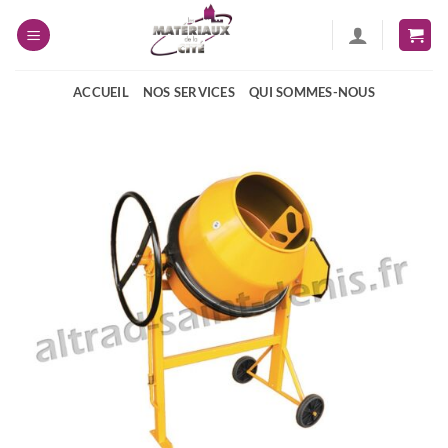
Passer
au
contenu
ACCUEIL
NOS SERVICES
QUI SOMMES-NOUS