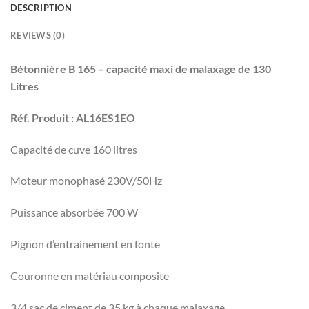
DESCRIPTION
REVIEWS (0)
Bétonnière B 165 – capacité maxi de malaxage de 130
Litres
Réf. Produit : AL16ES1EO
Capacité de cuve 160 litres
Moteur monophasé 230V/50Hz
Puissance absorbée 700 W
Pignon d’entrainement en fonte
Couronne en matériau composite
3/4 sac de ciment de 35 kg à chaque malaxage.