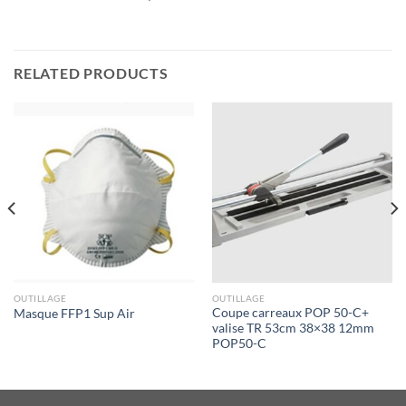
RELATED PRODUCTS
OUTILLAGE
OUTILLAGE
Coupe carreaux POP 50-C+
Masque FFP1 Sup Air
valise TR 53cm 38×38 12mm
POP50-C