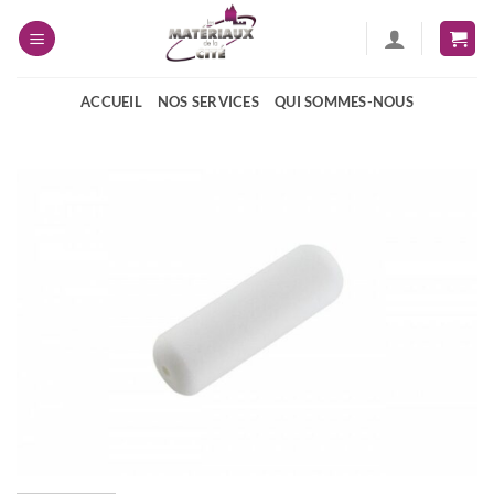
Passer
au
contenu
ACCUEIL
NOS SERVICES
QUI SOMMES-NOUS