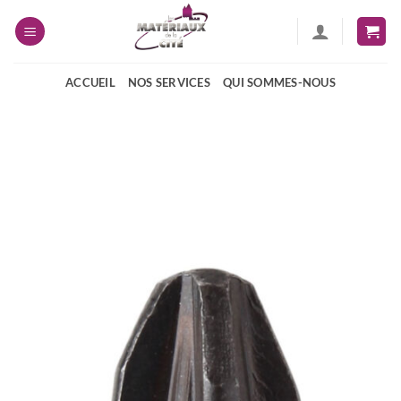
Passer
au
contenu
ACCUEIL
NOS SERVICES
QUI SOMMES-NOUS