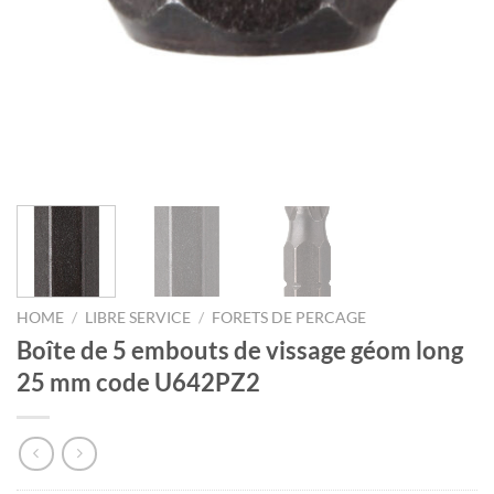
HOME
/
LIBRE SERVICE
/
FORETS DE PERCAGE
Boîte de 5 embouts de vissage géom long
25 mm code U642PZ2