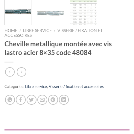
HOME
/
LIBRE SERVICE
/
VISSERIE / FIXATION ET
ACCESSOIRES
Cheville metallique montée avec vis
lastro acier 8×35 code 48084
Categories:
Libre service
,
Visserie / fixation et accessoires