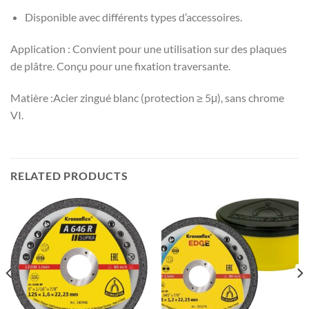
Disponible avec différents types d’accessoires.
Application : Convient pour une utilisation sur des plaques
de plâtre. Conçu pour une fixation traversante.
Matière :Acier zingué blanc (protection ≥ 5μ), sans chrome
VI.
RELATED PRODUCTS