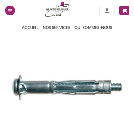
Passer
au
contenu
ACCUEIL
NOS SERVICES
QUI SOMMES-NOUS