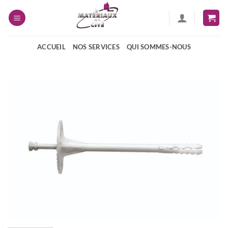
Passer
au
contenu
ACCUEIL
NOS SERVICES
QUI SOMMES-NOUS