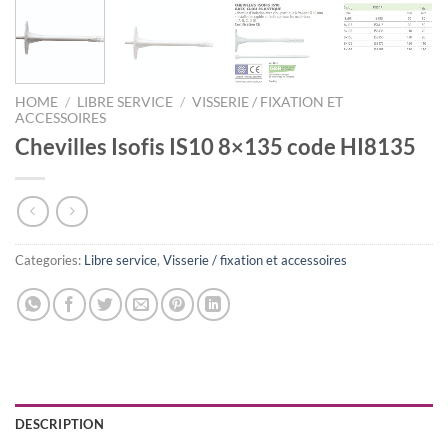
HOME
/
LIBRE SERVICE
/
VISSERIE / FIXATION ET
ACCESSOIRES
Chevilles Isofis IS10 8×135 code HI8135
Categories:
Libre service
,
Visserie / fixation et accessoires
DESCRIPTION