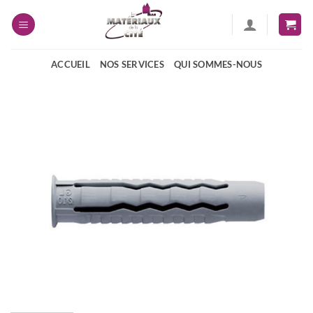
Passer
au
contenu
ACCUEIL
NOS SERVICES
QUI SOMMES-NOUS