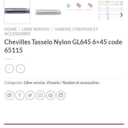
HOME
/
LIBRE SERVICE
/
VISSERIE / FIXATION ET
ACCESSOIRES
Chevilles Tasselo Nylon GL645 6×45 code
65115
Categories:
Libre service
,
Visserie / fixation et accessoires