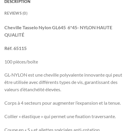
DESCRIPTION
REVIEWS (0)
Cheville Tasselo Nylon GL645 6*45- NYLON HAUTE
QUALITÉ
Réf. 65115
100 pièces/boîte
GL-NYLON est une cheville polyvalente innovante qui peut
être utilisée avec différents types de vis, garantissant des
valeurs d’étanchéité élevées.
Corps à 4 secteurs pour augmenter l’expansion et la tenue.
Collier « élastique » qui permet une fixation traversante.
Coupe en « S » et ailettes spéciales anti-rotation.