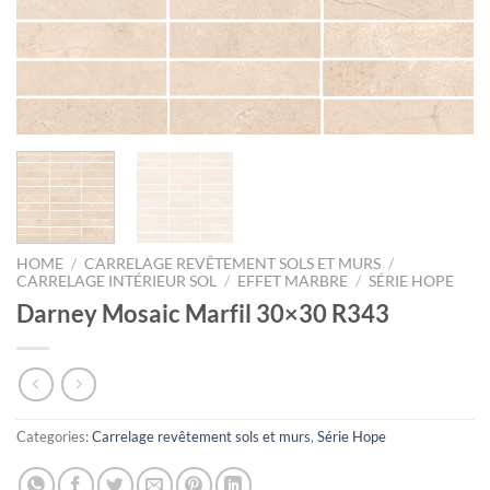
HOME
/
CARRELAGE REVÊTEMENT SOLS ET MURS
/
CARRELAGE INTÉRIEUR SOL
/
EFFET MARBRE
/
SÉRIE HOPE
Darney Mosaic Marfil 30×30 R343
Categories:
Carrelage revêtement sols et murs
,
Série Hope