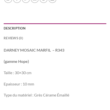
DESCRIPTION
REVIEWS (0)
DARNEY MOSAIC MARFIL – R343
(gamme Hope)
Taille : 30×30 cm
Epaisseur : 10 mm
Type du matériel : Grès Cérame Émaillé