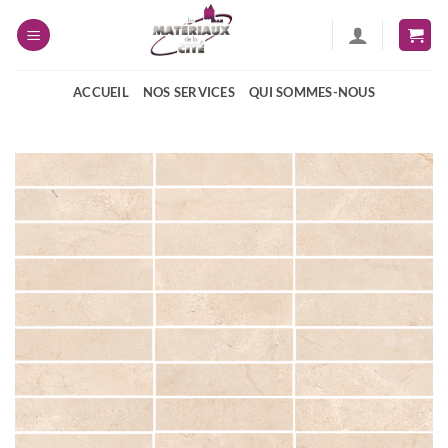
Passer
au
contenu
ACCUEIL
NOS SERVICES
QUI SOMMES-NOUS