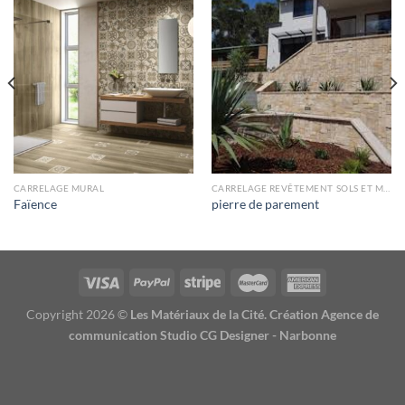
CARRELAGE MURAL
CARRELAGE REVÊTEMENT SOLS ET MURS
Faïence
pierre de parement
Copyright 2026 ©
Les Matériaux de la Cité. Création Agence de
communication Studio CG Designer - Narbonne