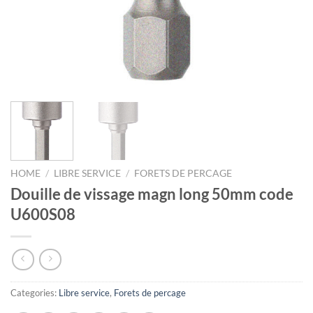
HOME
/
LIBRE SERVICE
/
FORETS DE PERCAGE
Douille de vissage magn long 50mm code
U600S08
Categories:
Libre service
,
Forets de percage