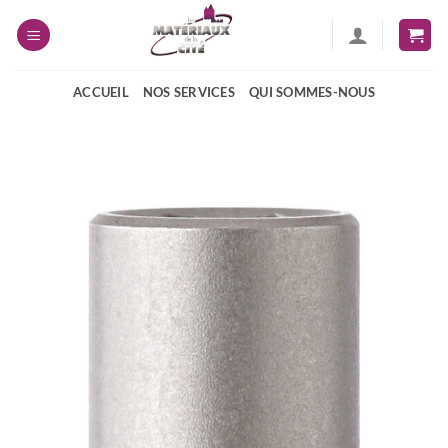
Passer
au
contenu
ACCUEIL
NOS SERVICES
QUI SOMMES-NOUS