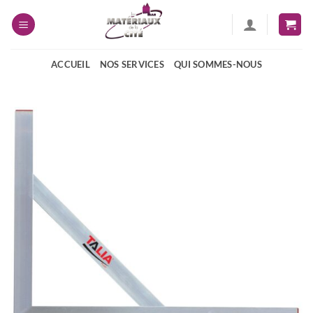
Passer
au
contenu
ACCUEIL
NOS SERVICES
QUI SOMMES-NOUS