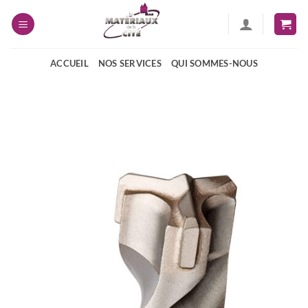
Passer
au
contenu
ACCUEIL
NOS SERVICES
QUI SOMMES-NOUS