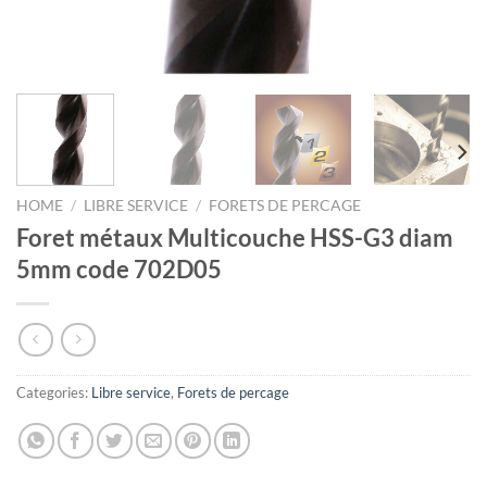
HOME
/
LIBRE SERVICE
/
FORETS DE PERCAGE
Foret métaux Multicouche HSS-G3 diam
5mm code 702D05
Categories:
Libre service
,
Forets de percage