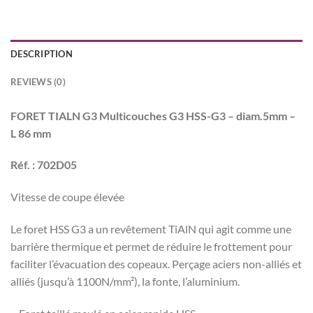
DESCRIPTION
REVIEWS (0)
FORET TIALN G3 Multicouches G3 HSS-G3 – diam.5mm –
L 86 mm
Réf. : 702D05
Vitesse de coupe élevée
Le foret HSS G3 a un revêtement TiAlN qui agit comme une
barrière thermique et permet de réduire le frottement pour
faciliter l’évacuation des copeaux. Perçage aciers non-alliés et
alliés (jusqu’à 1100N/mm²), la fonte, l’aluminium.