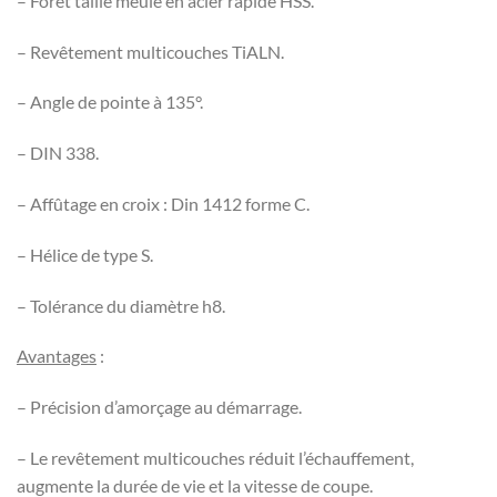
– Foret taillé meulé en acier rapide HSS.
– Revêtement multicouches TiALN.
– Angle de pointe à 135°.
– DIN 338.
– Affûtage en croix : Din 1412 forme C.
– Hélice de type S.
– Tolérance du diamètre h8.
Avantages
:
– Précision d’amorçage au démarrage.
– Le revêtement multicouches réduit l’échauffement,
augmente la durée de vie et la vitesse de coupe.