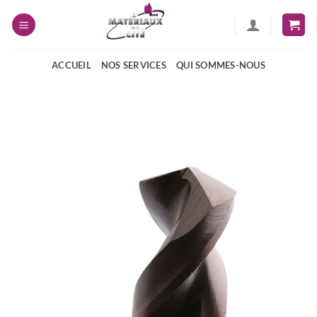
Passer
au
contenu
ACCUEIL
NOS SERVICES
QUI SOMMES-NOUS