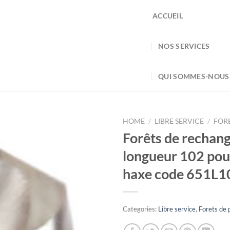
ACCUEIL
NOS SERVICES
QUI SOMMES-NOUS
HOME
/
LIBRE SERVICE
/
FOR
Forêts de rechan
longueur 102 pour
haxe code 651L1
Categories:
Libre service
,
Forets de 