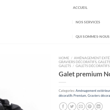
ACCUEIL
NOS SERVICES
QUI SOMMES-NOUS
HOME
/
AMÉNAGEMENT EXTÉ
GRAVIERS DÉCORATIFS, GALETS
GALETS
/
GALETS DÉCORATIF
Galet premium N
Categories:
Aménagement extérieur
décoratifs Premium
,
Graviers décorat