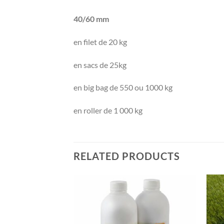
40/60 mm
en filet de 20 kg
en sacs de 25kg
en big bag de 550 ou 1000 kg
en roller de 1 000 kg
RELATED PRODUCTS