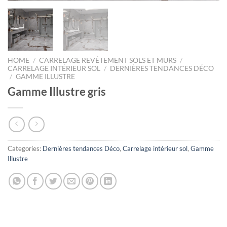
HOME
/
CARRELAGE REVÊTEMENT SOLS ET MURS
/
CARRELAGE INTÉRIEUR SOL
/
DERNIÈRES TENDANCES DÉCO
/
GAMME ILLUSTRE
Gamme Illustre gris
Categories:
Dernières tendances Déco
,
Carrelage intérieur sol
,
Gamme
Illustre