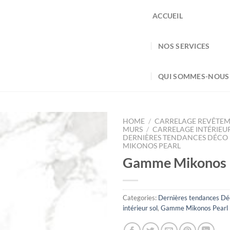
ACCUEIL
NOS SERVICES
QUI SOMMES-NOUS
HOME
/
CARRELAGE REVÊTEM
MURS
/
CARRELAGE INTÉRIEU
DERNIÈRES TENDANCES DÉCO
MIKONOS PEARL
Gamme Mikonos 
Categories:
Dernières tendances Dé
intérieur sol
,
Gamme Mikonos Pearl