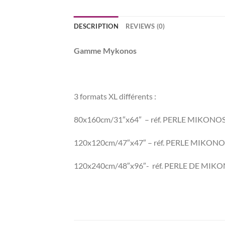
DESCRIPTION
REVIEWS (0)
Gamme
Mykonos
3 formats XL différents :
80x160cm/31″x64″ – réf. PERLE MIKONO
120x120cm/47″x47″ – réf. PERLE MIKON
120x240cm/48″x96″- réf. PERLE DE MI