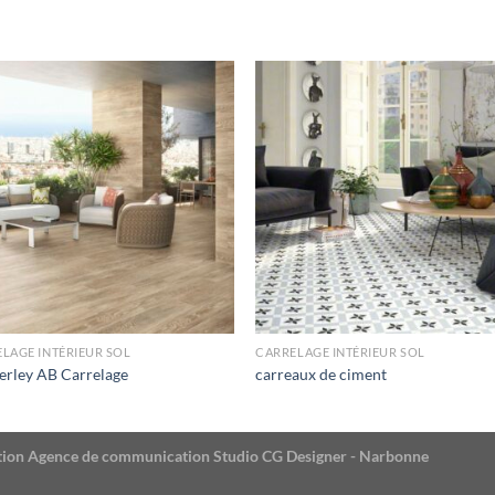
LAGE INTÉRIEUR SOL
CARRELAGE INTÉRIEUR SOL
rley AB Carrelage
carreaux de ciment
éation Agence de communication Studio CG Designer - Narbonne