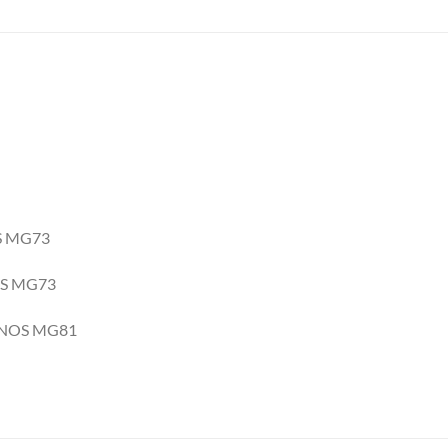
S MG73
OS MG73
KONOS MG81