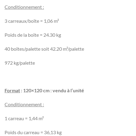
Conditionnement :
3 carreaux/boîte = 1,06 m²
Poids de la boîte = 24.30 kg
40 boîtes/palette soit 42.20 m²/palette
972 kg/palette
Format
: 120×120 cm : vendu à l’unité
Conditionnement :
1 carreau = 1,44 m²
Poids du carreau = 36,13 kg