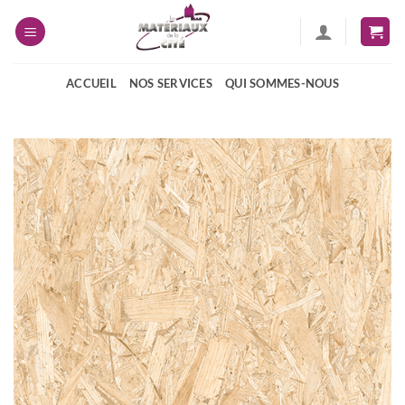
Passer
au
contenu
ACCUEIL
NOS SERVICES
QUI SOMMES-NOUS