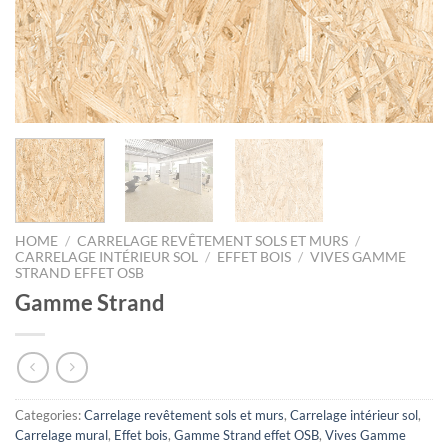
HOME
/
CARRELAGE REVÊTEMENT SOLS ET MURS
/
CARRELAGE INTÉRIEUR SOL
/
EFFET BOIS
/
VIVES GAMME
STRAND EFFET OSB
Gamme Strand
Categories:
Carrelage revêtement sols et murs
,
Carrelage intérieur sol
,
Carrelage mural
,
Effet bois
,
Gamme Strand effet OSB
,
Vives Gamme