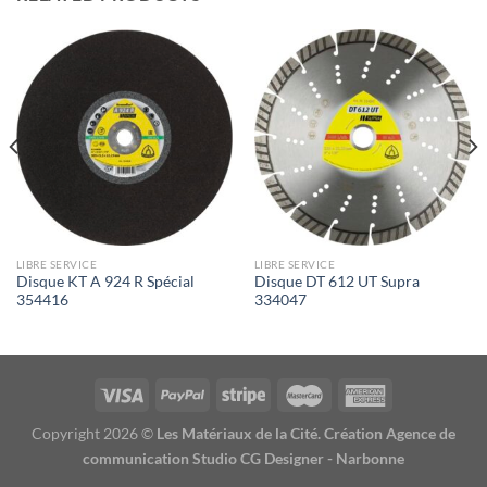
LIBRE SERVICE
LIBRE SERVICE
Disque KT A 924 R Spécial
Disque DT 612 UT Supra
354416
334047
Copyright 2026 ©
Les Matériaux de la Cité. Création Agence de
communication Studio CG Designer - Narbonne