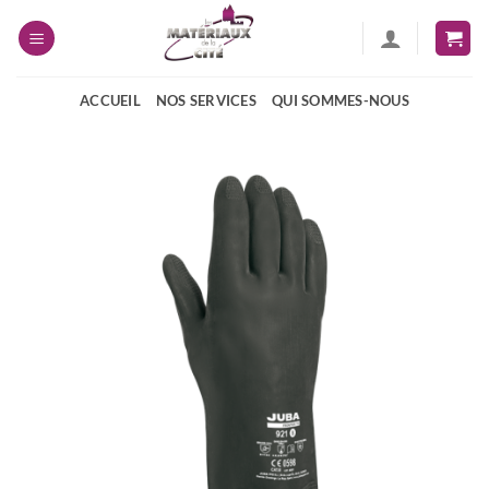
Passer
au
contenu
ACCUEIL
NOS SERVICES
QUI SOMMES-NOUS