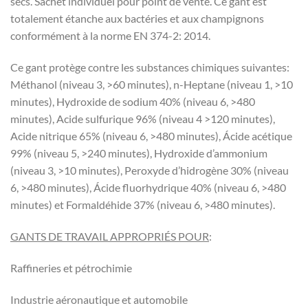
secs. Sachet individuel pour point de vente. Ce gant est
totalement étanche aux bactéries et aux champignons
conformément à la norme EN 374-2: 2014.
Ce gant protège contre les substances chimiques suivantes:
Méthanol (niveau 3, >60 minutes), n-Heptane (niveau 1, >10
minutes), Hydroxide de sodium 40% (niveau 6, >480
minutes), Acide sulfurique 96% (niveau 4 >120 minutes),
Acide nitrique 65% (niveau 6, >480 minutes), Ácide acétique
99% (niveau 5, >240 minutes), Hydroxide d’ammonium
(niveau 3, >10 minutes), Peroxyde d’hidrogène 30% (niveau
6, >480 minutes), Ácide fluorhydrique 40% (niveau 6, >480
minutes) et Formaldéhide 37% (niveau 6, >480 minutes).
GANTS DE TRAVAIL APPROPRIÉS POUR
:
Raffineries et pétrochimie
Industrie aéronautique et automobile