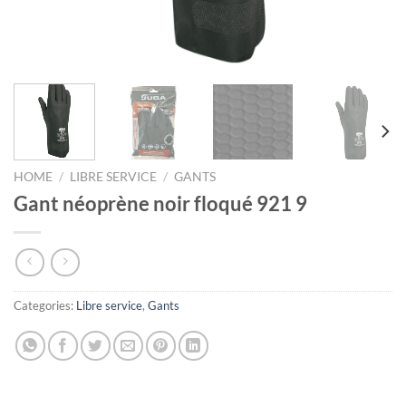
HOME
/
LIBRE SERVICE
/
GANTS
Gant néoprène noir floqué 921 9
Categories:
Libre service
,
Gants