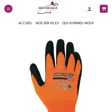
Passer
au
contenu
ACCUEIL
NOS SERVICES
QUI SOMMES-NOUS