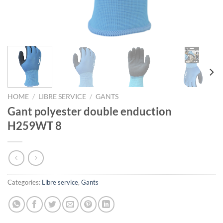
HOME
/
LIBRE SERVICE
/
GANTS
Gant polyester double enduction
H259WT 8
Categories:
Libre service
,
Gants