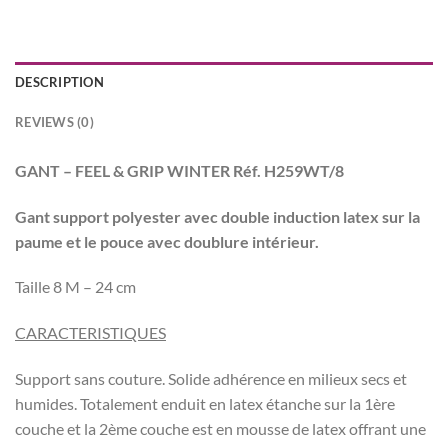
DESCRIPTION
REVIEWS (0)
GANT – FEEL & GRIP WINTER Réf. H259WT/8
Gant support polyester avec double induction latex sur la
paume et le pouce avec doublure intérieur.
Taille 8 M – 24 cm
CARACTERISTIQUES
Support sans couture. Solide adhérence en milieux secs et
humides. Totalement enduit en latex étanche sur la 1ère
couche et la 2ème couche est en mousse de latex offrant une