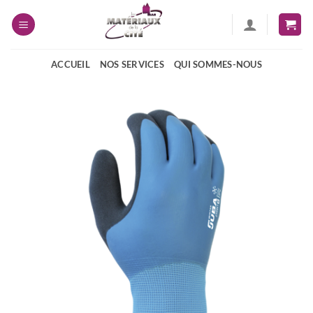
Passer
au
contenu
ACCUEIL
NOS SERVICES
QUI SOMMES-NOUS