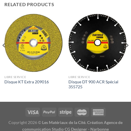
RELATED PRODUCTS
LIBRE SERVICE
LIBRE SERVICE
Disque DT 900 ACR Spécial
Disque KT Extra 209016
355725
Copyright 2026 ©
Les Matériaux de la Cité. Création Agence de
communication Studio CG Designer - Narbonne