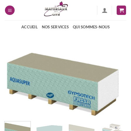
Passer
au
contenu
ACCUEIL
NOS SERVICES
QUI SOMMES-NOUS