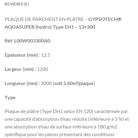
REVIEWS (0)
PLAQUE DE PAREMENT EN PLÂTRE –
GYPSOTECH®
AQUASUPER (hydro) Type EH1 – 13×300
Réf. L00W003300A0
Epaisseur (mm) :
12.5
Largeur (mm) :
1200
Longueur (mm) :
3000 (
soit 3.60m²/plaque
)
Type
Plaque de plâtre (Type DH1 selon EN 520) caractérisée par
une capacité d’absorption d’eau réduite (inférieure à 5 %) et
une absorption d’eau de surface inférieure à 180 g/m2
spécifique pour les pièces présentant des conditions