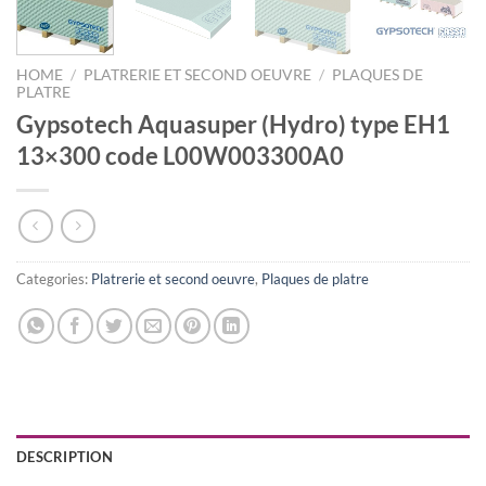
HOME
/
PLATRERIE ET SECOND OEUVRE
/
PLAQUES DE
PLATRE
Gypsotech Aquasuper (Hydro) type EH1
13×300 code L00W003300A0
Categories:
Platrerie et second oeuvre
,
Plaques de platre
DESCRIPTION