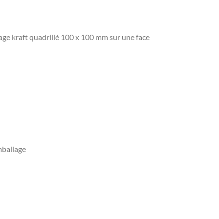
age kraft quadrillé 100 x 100 mm sur une face
mballage