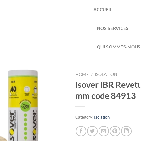
ACCUEIL
NOS SERVICES
QUI SOMMES-NOUS
HOME
/
ISOLATION
Isover IBR Revetu
mm code 84913
Category:
Isolation