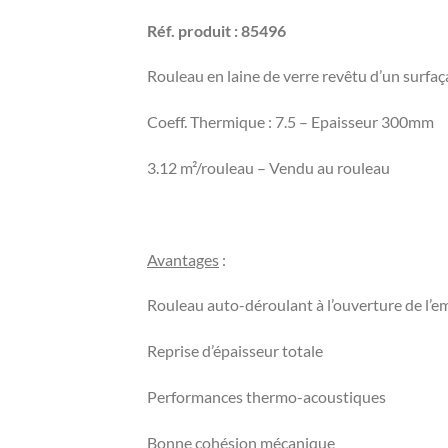
Réf. produit : 85496
Rouleau en laine de verre revêtu d’un surfaç
Coeff. Thermique : 7.5 – Epaisseur 300mm
3.12 m²/rouleau – Vendu au rouleau
Avantages
:
Rouleau auto-déroulant à l’ouverture de l’e
Reprise d’épaisseur totale
Performances thermo-acoustiques
Bonne cohésion mécanique