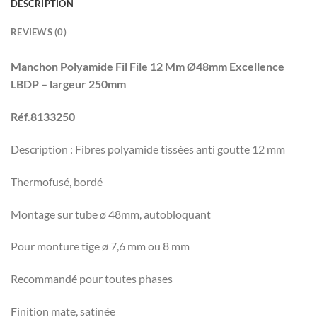
DESCRIPTION
REVIEWS (0)
Manchon Polyamide Fil File 12 Mm Ø48mm Excellence
LBDP – largeur 250mm
Réf.8133250
Description : Fibres polyamide tissées anti goutte 12 mm
Thermofusé, bordé
Montage sur tube ø 48mm, autobloquant
Pour monture tige ø 7,6 mm ou 8 mm
Recommandé pour toutes phases
Finition mate, satinée