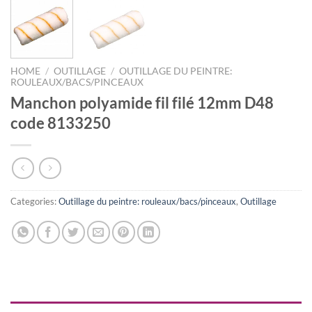
HOME
/
OUTILLAGE
/
OUTILLAGE DU PEINTRE:
ROULEAUX/BACS/PINCEAUX
Manchon polyamide fil filé 12mm D48
code 8133250
Categories:
Outillage du peintre: rouleaux/bacs/pinceaux
,
Outillage