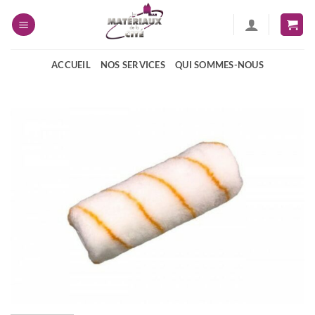
Passer
au
contenu
ACCUEIL
NOS SERVICES
QUI SOMMES-NOUS