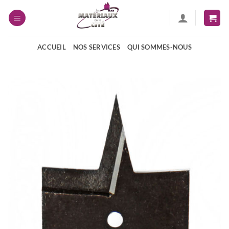
Passer
au
contenu
ACCUEIL
NOS SERVICES
QUI SOMMES-NOUS