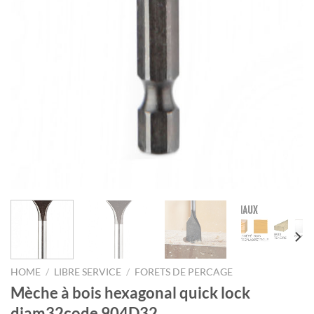
HOME
/
LIBRE SERVICE
/
FORETS DE PERCAGE
Mèche à bois hexagonal quick lock
diam32code 904D32