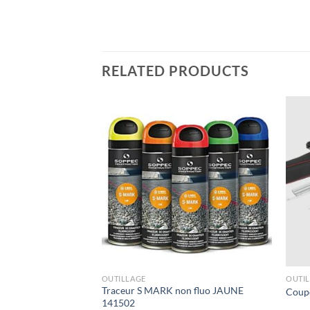
RELATED PRODUCTS
OUTILLAGE
OUTI
Traceur S MARK non fluo JAUNE
Coupe
141502