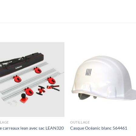
LLAGE
OUTILLAGE
 carreaux lean avec sac LEAN320
Casque Océanic blanc 564461