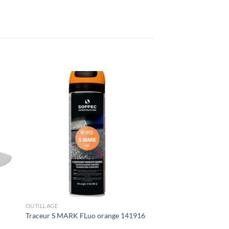
OUTILLAGE
Traceur S MARK FLuo orange 141916