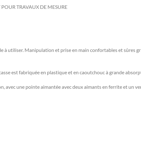
T POUR TRAVAUX DE MESURE
e à utiliser. Manipulation et prise en main confortables et sûres g
casse est fabriquée en plastique et en caoutchouc à grande absorpt
ion, avec une pointe aimantée avec deux aimants en ferrite et un vern