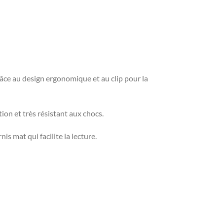
râce au design ergonomique et au clip pour la
ion et très résistant aux chocs.
is mat qui facilite la lecture.