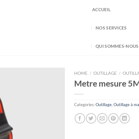
ACCUEIL
NOS SERVICES
QUI SOMMES-NOUS
HOME
/
OUTILLAGE
/
OUTILL
Metre mesure 5
Categories:
Outillage
,
Outillage à ma