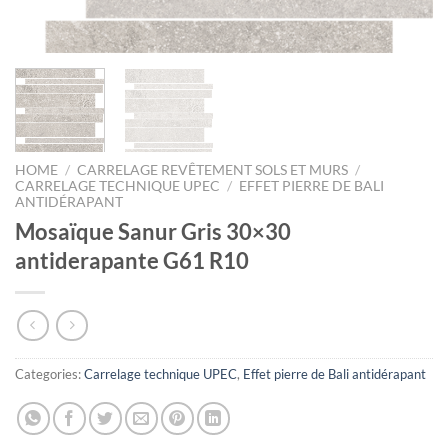
HOME
/
CARRELAGE REVÊTEMENT SOLS ET MURS
/
CARRELAGE TECHNIQUE UPEC
/
EFFET PIERRE DE BALI
ANTIDÉRAPANT
Mosaïque Sanur Gris 30×30
antiderapante G61 R10
Categories:
Carrelage technique UPEC
,
Effet pierre de Bali antidérapant