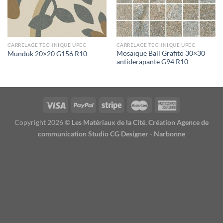
CARRELAGE TECHNIQUE UPEC
CARRELAGE TECHNIQUE UPEC
Mosaïque Bali Grafito 30×30
Munduk 20×20 G156 R10
antiderapante G94 R10
Copyright 2026 ©
Les Matériaux de la Cité. Création Agence de
communication Studio CG Designer - Narbonne