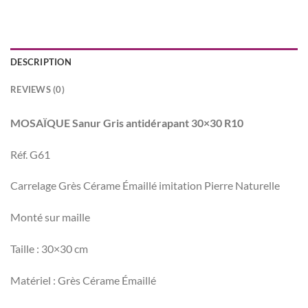
DESCRIPTION
REVIEWS (0)
MOSAÏQUE Sanur Gris antidérapant 30×30 R10
Réf. G61
Carrelage Grès Cérame Émaillé imitation Pierre Naturelle
Monté sur maille
Taille : 30×30 cm
Matériel : Grès Cérame Émaillé