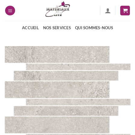
Passer
au
contenu
ACCUEIL
NOS SERVICES
QUI SOMMES-NOUS