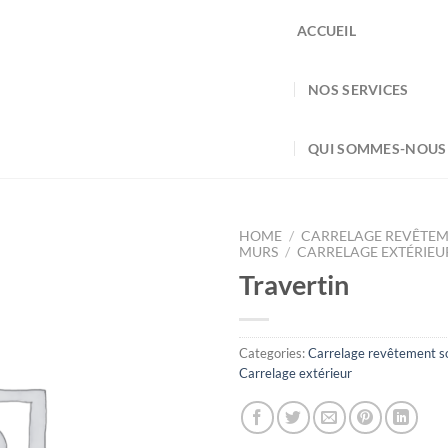
ACCUEIL
NOS SERVICES
QUI SOMMES-NOUS
HOME
/
CARRELAGE REVÊTEM
MURS
/
CARRELAGE EXTÉRIEU
Travertin
Categories:
Carrelage revêtement so
Carrelage extérieur