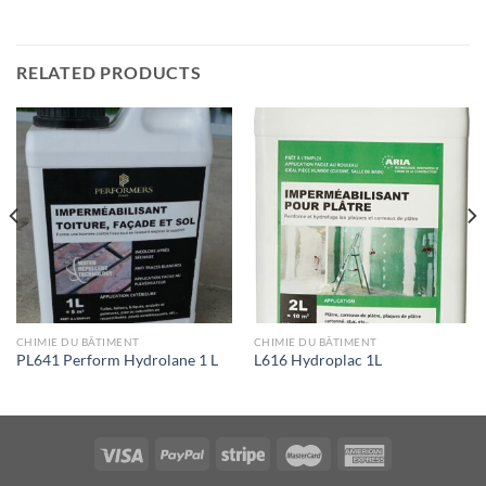
RELATED PRODUCTS
CHIMIE DU BÂTIMENT
CHIMIE DU BÂTIMENT
PL641 Perform Hydrolane 1 L
L616 Hydroplac 1L