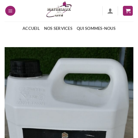
Passer
au
contenu
ACCUEIL
NOS SERVICES
QUI SOMMES-NOUS