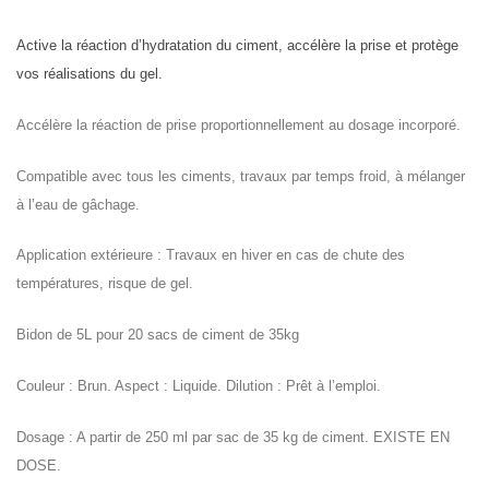
Active la réaction d’hydratation du ciment, accélère la prise et protège
vos réalisations du gel.
Accélère la réaction de prise proportionnellement au dosage incorporé.
Compatible avec tous les ciments, travaux par temps froid, à mélanger
à l’eau de gâchage.
Application extérieure : Travaux en hiver en cas de chute des
températures, risque de gel.
Bidon de 5L pour 20 sacs de ciment de 35kg
Couleur : Brun. Aspect : Liquide. Dilution : Prêt à l’emploi.
Dosage : A partir de 250 ml par sac de 35 kg de ciment. EXISTE EN
DOSE.