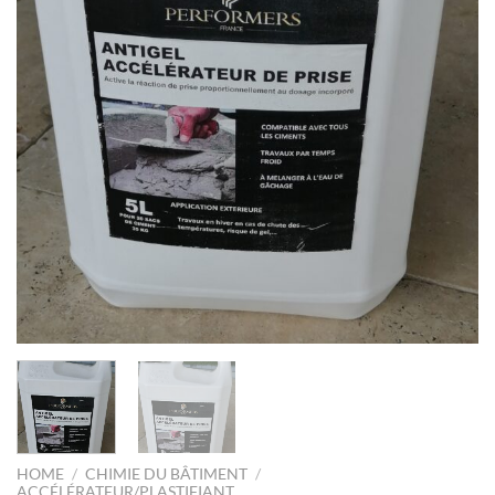
HOME
/
CHIMIE DU BÂTIMENT
/
ACCÉLÉRATEUR/PLASTIFIANT