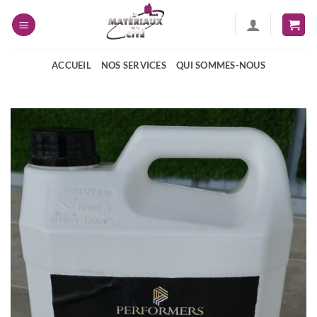
Passer
au
contenu
ACCUEIL
NOS SERVICES
QUI SOMMES-NOUS