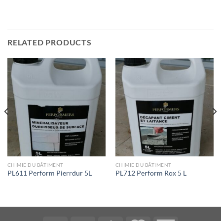
RELATED PRODUCTS
CHIMIE DU BÂTIMENT
CHIMIE DU BÂTIMENT
PL611 Perform Pierrdur 5L
PL712 Perform Rox 5 L