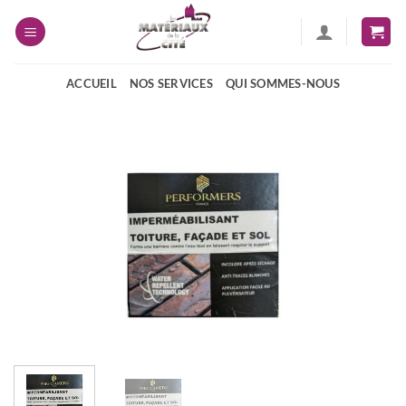
Passer
au
contenu
ACCUEIL
NOS SERVICES
QUI SOMMES-NOUS