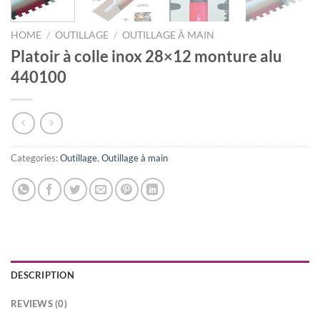
HOME
/
OUTILLAGE
/
OUTILLAGE À MAIN
Platoir à colle inox 28×12 monture alu
440100
Categories:
Outillage
,
Outillage à main
DESCRIPTION
REVIEWS (0)