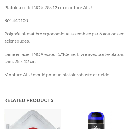
Platoir à colle INOX 28×12 cm monture ALU
Réf. 440100
Poignée bi-matière ergonomique assemblée par 6 goujons en
acier soudés.
Lame en acier INOX écroui 6/10ème. Livré avec porte-platoir.
Dim. 28 x 12 cm.
Monture ALU moulé pour un platoir robuste et rigide.
RELATED PRODUCTS