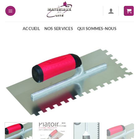
Passer
au
contenu
ACCUEIL
NOS SERVICES
QUI SOMMES-NOUS