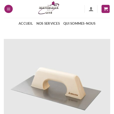
Passer
au
contenu
ACCUEIL
NOS SERVICES
QUI SOMMES-NOUS