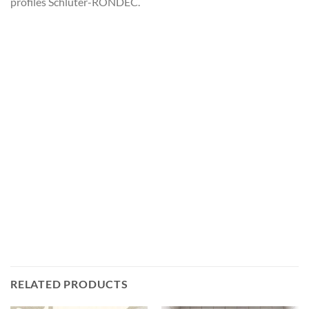
profilés Schlüter-RONDEC.
RELATED PRODUCTS