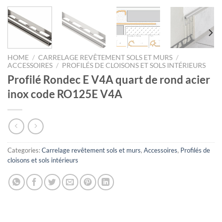
HOME
/
CARRELAGE REVÊTEMENT SOLS ET MURS
/
ACCESSOIRES
/
PROFILÉS DE CLOISONS ET SOLS INTÉRIEURS
Profilé Rondec E V4A quart de rond acier
inox code RO125E V4A
Categories:
Carrelage revêtement sols et murs
,
Accessoires
,
Profilés de
cloisons et sols intérieurs