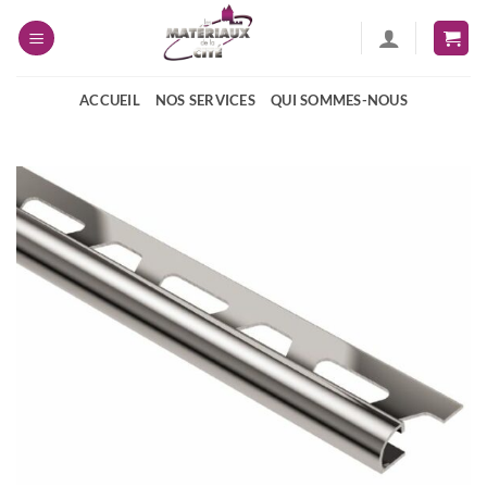
Passer
au
contenu
ACCUEIL
NOS SERVICES
QUI SOMMES-NOUS