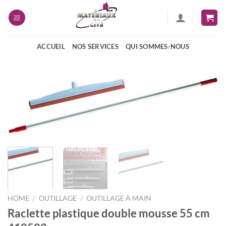
Passer
au
contenu
ACCUEIL
NOS SERVICES
QUI SOMMES-NOUS
HOME
/
OUTILLAGE
/
OUTILLAGE À MAIN
Raclette plastique double mousse 55 cm