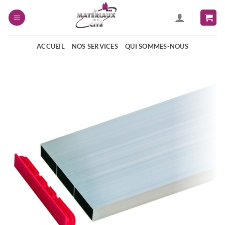
Passer
au
contenu
ACCUEIL
NOS SERVICES
QUI SOMMES-NOUS