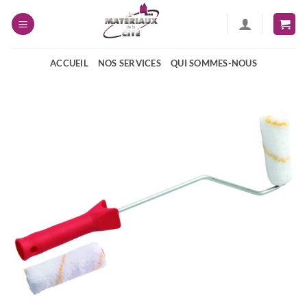
Passer
au
contenu
ACCUEIL
NOS SERVICES
QUI SOMMES-NOUS