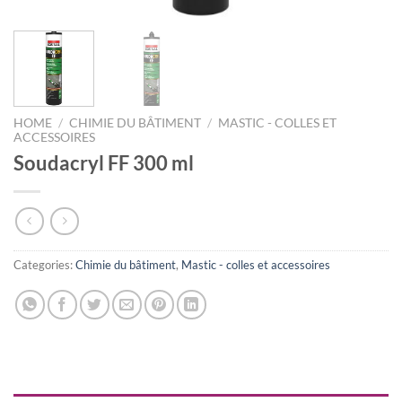
HOME
/
CHIMIE DU BÂTIMENT
/
MASTIC - COLLES ET
ACCESSOIRES
Soudacryl FF 300 ml
Categories:
Chimie du bâtiment
,
Mastic - colles et accessoires