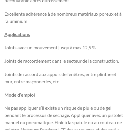
Recouvrable après durcissement
Excellente adhérence à de nombreux matériaux poreux et à
l’aluminium
Applications
Joints avec un mouvement jusqu’à max.12,5 %
Joints de raccordement dans le secteur de la construction.
Joints de raccord aux appuis de fenêtres, entre plinthe et
mur, entre maçonneries, etc.
Mode d’emploi
Ne pas appliquer s’il existe un risque de pluie ou de gel
pendant le processus de séchage. Appliquer avec un pistolet
manuel ou pneumatique. Finir à la spatule ou au couteau de
peintre. Nettoyer Soudacryl FF des carrelages et des outils