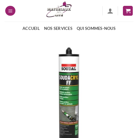
Passer
au
contenu
ACCUEIL
NOS SERVICES
QUI SOMMES-NOUS