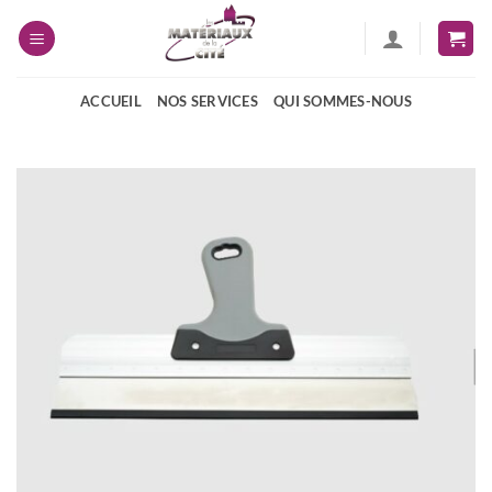
Passer
au
contenu
ACCUEIL
NOS SERVICES
QUI SOMMES-NOUS