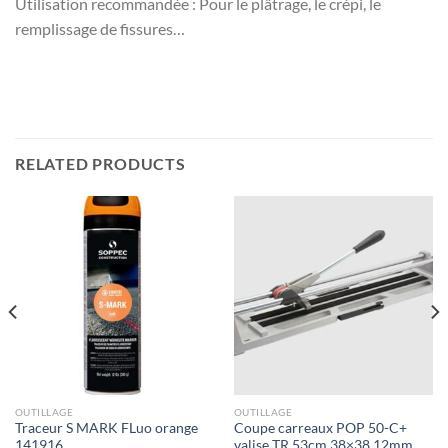
Utilisation recommandée : Pour le plâtrage, le crépi, le
remplissage de fissures…
RELATED PRODUCTS
OUTILLAGE
OUTILLAGE
Traceur S MARK FLuo orange
Coupe carreaux POP 50-C+
141916
valise TR 53cm 38×38 12mm