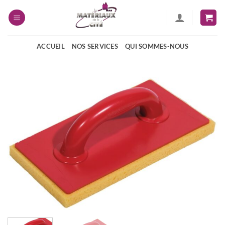
Passer
au
contenu
ACCUEIL
NOS SERVICES
QUI SOMMES-NOUS