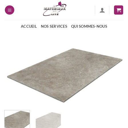
Passer
au
contenu
ACCUEIL
NOS SERVICES
QUI SOMMES-NOUS