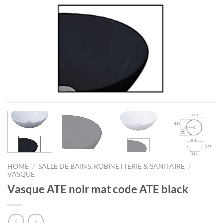
HOME
/
SALLE DE BAINS, ROBINETTERIE & SANITAIRE
/
VASQUE
Vasque ATE noir mat code ATE black