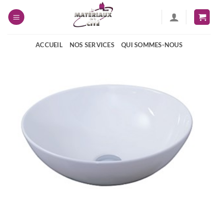
Passer
au
contenu
ACCUEIL
NOS SERVICES
QUI SOMMES-NOUS