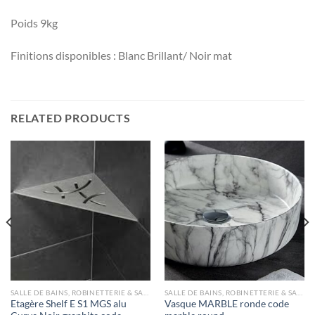
Poids 9kg
Finitions disponibles : Blanc Brillant/ Noir mat
RELATED PRODUCTS
SALLE DE BAINS, ROBINETTERIE & SANITAIRE
SALLE DE BAINS, ROBINETTERIE & SANITAIRE
Etagère Shelf E S1 MGS alu
Vasque MARBLE ronde code