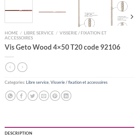
HOME
/
LIBRE SERVICE
/
VISSERIE / FIXATION ET
ACCESSOIRES
Vis Geto Wood 4×50 T20 code 92106
Categories:
Libre service
,
Visserie / fixation et accessoires
DESCRIPTION