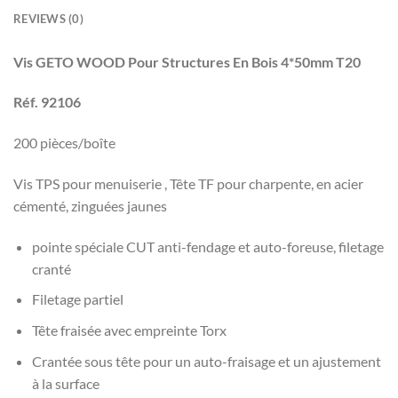
REVIEWS (0)
Vis GETO WOOD Pour Structures En Bois 4*50mm T20
Réf. 92106
200 pièces/boîte
Vis TPS pour menuiserie , Tête TF pour charpente, en acier
cémenté, zinguées jaunes
pointe spéciale CUT anti-fendage et auto-foreuse, filetage
cranté
Filetage partiel
Tête fraisée avec empreinte Torx
Crantée sous tête pour un auto-fraisage et un ajustement
à la surface