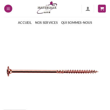
Passer
au
contenu
ACCUEIL
NOS SERVICES
QUI SOMMES-NOUS