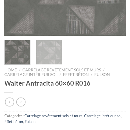
HOME
/
CARRELAGE REVÊTEMENT SOLS ET MURS
/
CARRELAGE INTÉRIEUR SOL
/
EFFET BÉTON
/
FULSON
Walter Antracita 60×60 R016
Categories:
Carrelage revêtement sols et murs
,
Carrelage intérieur sol
,
Effet béton
,
Fulson