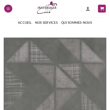
Passer
au
contenu
ACCUEIL
NOS SERVICES
QUI SOMMES-NOUS