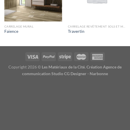
CARRELAGE MURAL
CARRELAGE REVÊTEMENT SOLS ET MURS
Faïence
Travertin
Copyright 2026 ©
Les Matériaux de la Cité. Création Agence de
communication Studio CG Designer - Narbonne